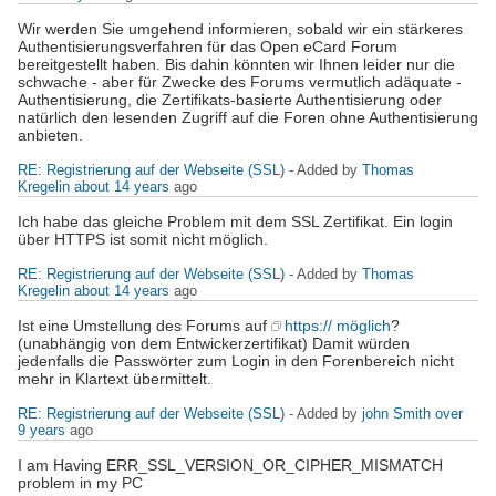
Wir werden Sie umgehend informieren, sobald wir ein stärkeres
Authentisierungsverfahren für das Open eCard Forum
bereitgestellt haben. Bis dahin könnten wir Ihnen leider nur die
schwache - aber für Zwecke des Forums vermutlich adäquate -
Authentisierung, die Zertifikats-basierte Authentisierung oder
natürlich den lesenden Zugriff auf die Foren ohne Authentisierung
anbieten.
RE: Registrierung auf der Webseite (SSL)
- Added by
Thomas
Kregelin
about 14 years
ago
Ich habe das gleiche Problem mit dem SSL Zertifikat. Ein login
über HTTPS ist somit nicht möglich.
RE: Registrierung auf der Webseite (SSL)
- Added by
Thomas
Kregelin
about 14 years
ago
Ist eine Umstellung des Forums auf
https:// möglich
?
(unabhängig von dem Entwickerzertifikat) Damit würden
jedenfalls die Passwörter zum Login in den Forenbereich nicht
mehr in Klartext übermittelt.
RE: Registrierung auf der Webseite (SSL)
- Added by
john Smith
over
9 years
ago
I am Having ERR_SSL_VERSION_OR_CIPHER_MISMATCH
problem in my PC