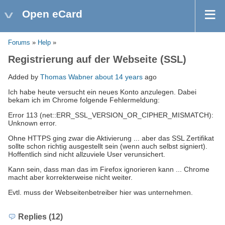
Open eCard
Forums
»
Help
»
Registrierung auf der Webseite (SSL)
Added by
Thomas Wabner
about 14 years
ago
Ich habe heute versucht ein neues Konto anzulegen. Dabei
bekam ich im Chrome folgende Fehlermeldung:
Error 113 (net::ERR_SSL_VERSION_OR_CIPHER_MISMATCH):
Unknown error.
Ohne HTTPS ging zwar die Aktivierung ... aber das SSL Zertifikat
sollte schon richtig ausgestellt sein (wenn auch selbst signiert).
Hoffentlich sind nicht allzuviele User verunsichert.
Kann sein, dass man das im Firefox ignorieren kann ... Chrome
macht aber korrekterweise nicht weiter.
Evtl. muss der Webseitenbetreiber hier was unternehmen.
Replies (12)