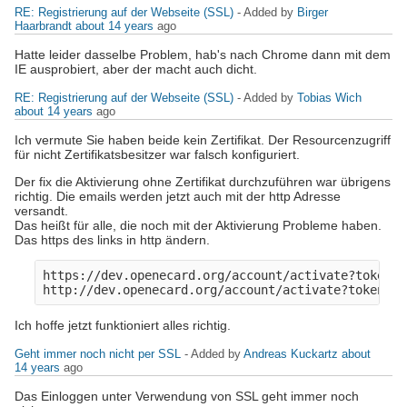
RE: Registrierung auf der Webseite (SSL)
- Added by
Birger
Haarbrandt
about 14 years
ago
Hatte leider dasselbe Problem, hab's nach Chrome dann mit dem
IE ausprobiert, aber der macht auch dicht.
RE: Registrierung auf der Webseite (SSL)
- Added by
Tobias Wich
about 14 years
ago
Ich vermute Sie haben beide kein Zertifikat. Der Resourcenzugriff
für nicht Zertifikatsbesitzer war falsch konfiguriert.
Der fix die Aktivierung ohne Zertifikat durchzuführen war übrigens
richtig. Die emails werden jetzt auch mit der http Adresse
versandt.
Das heißt für alle, die noch mit der Aktivierung Probleme haben.
Das https des links in http ändern.
https://dev.openecard.org/account/activate?token=0
Ich hoffe jetzt funktioniert alles richtig.
Geht immer noch nicht per SSL
- Added by
Andreas Kuckartz
about
14 years
ago
Das Einloggen unter Verwendung von SSL geht immer noch