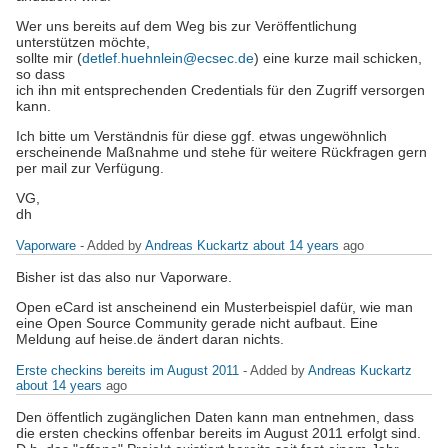
Wer uns bereits auf dem Weg bis zur Veröffentlichung
unterstützen möchte,
sollte mir (
detlef.huehnlein@ecsec.de
) eine kurze mail schicken,
so dass
ich ihn mit entsprechenden Credentials für den Zugriff versorgen
kann.
Ich bitte um Verständnis für diese ggf. etwas ungewöhnlich
erscheinende Maßnahme und stehe für weitere Rückfragen gern
per mail zur Verfügung.
VG,
dh
Vaporware
- Added by
Andreas Kuckartz
about 14 years
ago
Bisher ist das also nur Vaporware.
Open eCard ist anscheinend ein Musterbeispiel dafür, wie man
eine Open Source Community gerade nicht aufbaut. Eine
Meldung auf heise.de ändert daran nichts.
Erste checkins bereits im August 2011
- Added by
Andreas Kuckartz
about 14 years
ago
Den öffentlich zugänglichen Daten kann man entnehmen, dass
die ersten checkins offenbar bereits im August 2011 erfolgt sind.