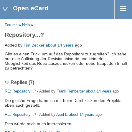
Open eCard
Forums
»
Help
»
Repository...?
Added by
Tim Becker
about 14 years
ago
Gibt es einen Trick, um auf das Repository zuzugreifen? Ich sehe
nur eine Auflistung der Revisionshisotrie und keinerlei
Moeglichkeit das Repo auszuchecken oder ueberhaupt den Inhalt
zu betrachten?
Replies (7)
RE: Repository...?
- Added by
Frank Rehberger
about 14 years
ago
Die gleiche Frage habe ich mir beim Durchklicken des Projekts
eben auch gestellt.
RE: Repository...?
- Added by
Axel E
about 14 years
ago
Dies würde mich auch interessieren.