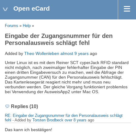
Open eCard
Forums
»
Help
»
Eingabe der Zugangsnummer für den
Personalausweis schlägt fehl
Added by
Theo Wollenleben
almost 9 years
ago
Unter Linux ist es mit dem Reiner SCT cyperJack RFID standard
nicht möglich, nach zweimaliger fehlerhafter Eingabe der PIN
einen dritten Eingabeversuch zu machen, weil die Abfrage der
Zugangsnummer (CAN) für den Personalausweis fehlschlägt.
Das Kartenlesegerät reagiert nicht mehr und muss neu
verbunden werden. Der gleiche Vorgang funktioniert problemlos
bei Verwendung der AusweisApp2 unter Mac OS.
Replies (10)
RE: Eingabe der Zugangsnummer für den Personalausweis schlägt
fehl
- Added by
Torsten Brodbeck
over 8 years
ago
Das kann ich bestätigen!