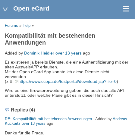
Open eCard
Forums
»
Help
»
Kompatibilität mit bestehenden
Anwendungen
Added by
Dominik Heidler
over 13 years
ago
Es existieren ja bereits Dienste, die eine Authentifizierung mit der
alten AusweisAPP erlauben.
Mit der Open eCard App konnte ich diese Dienste nicht
verwenden.
(z.B.
https://www.ccepa.de/testportal/download.jsp?file=0
)
Wird es eine Browsererweiterung geben, die auch das alte API
unterstützt, oder welche Pläne gibt es in dieser Hinsicht?
Replies (4)
RE: Kompatibilität mit bestehenden Anwendungen
- Added by
Andreas
Kuckartz
over 13 years
ago
Danke für die Frage.