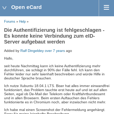
Open eCard
Forums
»
Help
»
Die Authentifizierung ist fehlgeschlagen -
Es konnte keine Verbindung zum eID-
Server aufgebaut werden
Added by
Ralf Dingeldey
over 7 years
ago
Hallo,
seit heute Nachmittag kann ich keine Authentifizierung mehr
durchführen, sie schlägt in 90% der Fälle fehl. Ich kann den
Fehler leider nur sehr laienhaft beschreiben und würde Hilfe in
deutscher Sprache brauchen.
Ich nutze Xubuntu 18.04.1 LTS. Biser hat alles immer einwandfrei
funktioniert, das Problem tauchte erst heute auf und ist auf allen
Seiten, egal ob De-Mail der Telekom oder Kraftfahrtbundesamt
und in allen Browsern. Beim ersten Auftauchen des Fehlers
funktionierte es in Chromium noch, aber inzwischen nicht mehr.
Ich habe mal einen Screenshot der Fehlermeldung angehängt.
Sorry für meine laienhafte Beschreibung.