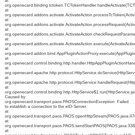
at
org.openecard.binding.tctoken.TCTokenHandler.handleActivate(TCT
at
org.openecard.addons.activate.ActivateAction.processTcToken(Activ
at
org.openecard.addons.activate.ActivateAction.processRequest(Activ
at
org.openecard.addons.activate.ActivateAction.checkRequestParamet
at
org.openecard.addons.activate.ActivateAction.execute(ActivateActio
at
org.openecard.addon.bind.AppPluginActionProxy.execute(AppPlugin
at
org.openecard.control.binding.http.handler.HttpAppPluginActionHan
at
org.openecard.apache.http.protocol.HttpService.doService(HttpServ
at
org.openecard.apache.http.protocol.HttpService.handleRequest(Htt
at
org.openecard.control.binding.http.HttpService$1.run(HttpService.ja
Caused by:
org.openecard.transport.paos.PAOSConnectionException: Failed
to establish a connection to the eID-Server.
at
org.openecard.transport.paos.PAOS.openHttpStream(PAOS.java:47
at
org.openecard.transport.paos.PAOS.sendStartPAOS(PAOS.java:338
at