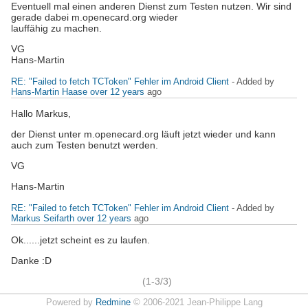
Eventuell mal einen anderen Dienst zum Testen nutzen. Wir sind
gerade dabei m.openecard.org wieder
lauffähig zu machen.
VG
Hans-Martin
RE: "Failed to fetch TCToken" Fehler im Android Client
- Added by
Hans-Martin Haase
over 12 years
ago
Hallo Markus,
der Dienst unter m.openecard.org läuft jetzt wieder und kann
auch zum Testen benutzt werden.
VG
Hans-Martin
RE: "Failed to fetch TCToken" Fehler im Android Client
- Added by
Markus Seifarth
over 12 years
ago
Ok......jetzt scheint es zu laufen.
Danke :D
(1-3/3)
Powered by
Redmine
© 2006-2021 Jean-Philippe Lang