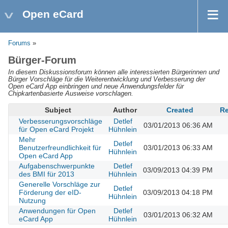
Open eCard
Forums
»
Bürger-Forum
In diesem Diskussionsforum können alle interessierten Bürgerinnen und
Bürger Vorschläge für die Weiterentwicklung und Verbesserung der
Open eCard App einbringen und neue Anwendungsfelder für
Chipkartenbasierte Ausweise vorschlagen.
Subject
Author
Created
Re
Verbesserungsvorschläge
Detlef
03/01/2013 06:36 AM
für Open eCard Projekt
Hühnlein
Mehr
Detlef
Benutzerfreundlichkeit für
03/01/2013 06:33 AM
Hühnlein
Open eCard App
Aufgabenschwerpunkte
Detlef
03/09/2013 04:39 PM
des BMI für 2013
Hühnlein
Generelle Vorschläge zur
Detlef
Förderung der eID-
03/09/2013 04:18 PM
Hühnlein
Nutzung
Anwendungen für Open
Detlef
03/01/2013 06:32 AM
eCard App
Hühnlein