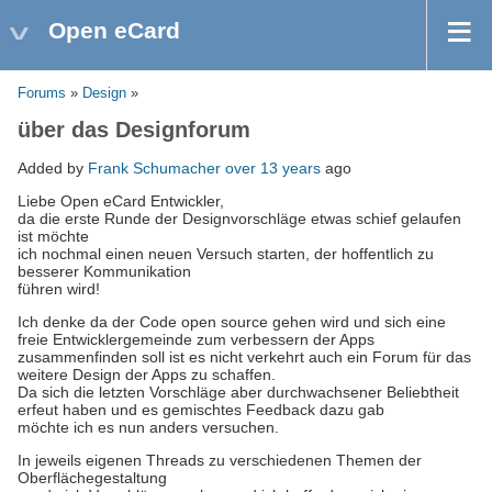
Open eCard
Forums
»
Design
»
über das Designforum
Added by
Frank Schumacher
over 13 years
ago
Liebe Open eCard Entwickler,
da die erste Runde der Designvorschläge etwas schief gelaufen
ist möchte
ich nochmal einen neuen Versuch starten, der hoffentlich zu
besserer Kommunikation
führen wird!
Ich denke da der Code open source gehen wird und sich eine
freie Entwicklergemeinde zum verbessern der Apps
zusammenfinden soll ist es nicht verkehrt auch ein Forum für das
weitere Design der Apps zu schaffen.
Da sich die letzten Vorschläge aber durchwachsener Beliebtheit
erfeut haben und es gemischtes Feedback dazu gab
möchte ich es nun anders versuchen.
In jeweils eigenen Threads zu verschiedenen Themen der
Oberflächegestaltung