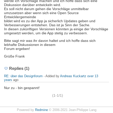
werde ich Vorschläge machen und ich hoffe dass sich eine
Diskussion darüber entwickeln wird.
Es soll nicht darum gehen die Vorschläge unmittelbar
umzusetzen aber wenn sich eine Open Source
Entwicklergemeinde
bildet wird es zu der App ja sicherlich Updates geben und
Verbesserungen entstehen. Das ist ja Sinn der Sache.
In diesen zukünftigen Versionen könnten ja einige der Vorschläge
umgesetzt werden, um die App stetig zu verbessern.
Bitte sagt mir was ihr davon haltet und ich hoffe dass sich
lebhafte Diskussionen in diesem
Forum ergeben!
Grüße Frank
Replies (1)
RE: über das Designforum
- Added by
Andreas Kuckartz
over 13
years
ago
Nur zu - bin gespannt!
(1-1/1)
Powered by
Redmine
© 2006-2021 Jean-Philippe Lang